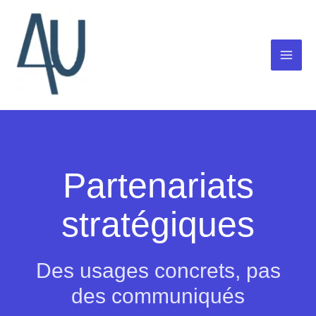
Aller
au
contenu
Partenariats
stratégiques
Des usages concrets, pas
des communiqués