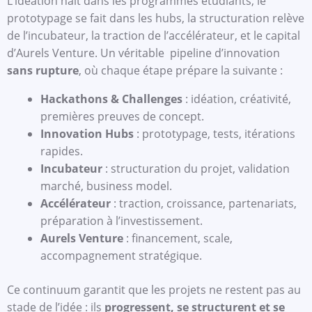
L’idéation naît dans les programmes étudiants, le
prototypage se fait dans les hubs, la structuration relève
de l’incubateur, la traction de l’accélérateur, et le capital
d’Aurels Venture. Un véritable pipeline d’innovation
sans rupture
, où chaque étape prépare la suivante :
Hackathons & Challenges
: idéation, créativité,
premières preuves de concept.
Innovation Hubs
: prototypage, tests, itérations
rapides.
Incubateur
: structuration du projet, validation
marché, business model.
Accélérateur
: traction, croissance, partenariats,
préparation à l’investissement.
Aurels Venture
: financement, scale,
accompagnement stratégique.
Ce continuum garantit que les projets ne restent pas au
stade de l’idée : ils
progressent, se structurent et se