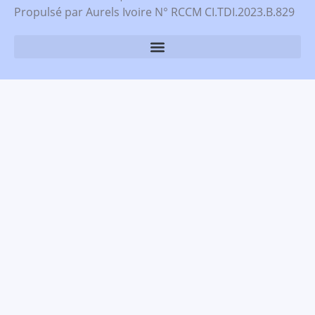
Propulsé par Aurels Ivoire N° RCCM CI.TDI.2023.B.829