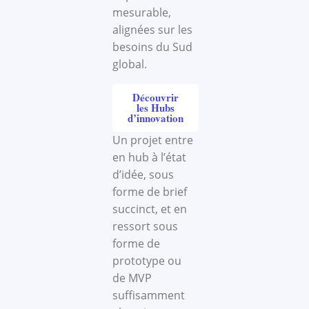
mesurable,
alignées sur les
besoins du Sud
global.
Découvrir
les Hubs
d’innovation
Un projet entre
en hub à l’état
d’idée, sous
forme de brief
succinct, et en
ressort sous
forme de
prototype ou
de MVP
suffisamment