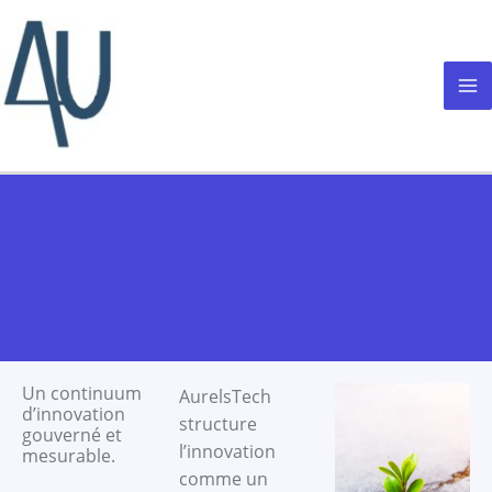
Aller
au
contenu
Un continuum
AurelsTech
d’innovation
structure
gouverné et
l’innovation
mesurable.
comme un