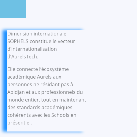
Dimension internationale
SOPHELS constitue le vecteur
d’internationalisation
d’AurelsTech.
Elle connecte l’écosystème
académique Aurels aux
personnes ne résidant pas à
Abidjan et aux professionnels du
monde entier, tout en maintenant
des standards académiques
cohérents avec les Schools en
présentiel.