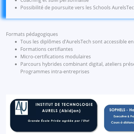
Coaching et suivi personnalisé
Possibilité de poursuite vers les Schools AurelsTe
Formats pédagogiques
Tous les diplômes d’AurelsTech sont accessible e
Formations certifiantes
Micro-certifications modulaires
Parcours hybrides combinant digital, ateliers prés
Programmes intra-entreprises