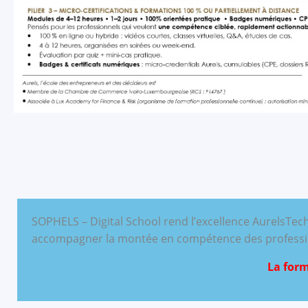
SOPHELS – Digital School rend l’excellence AurelsTech
accompagner la montée en compétence des profession
La form