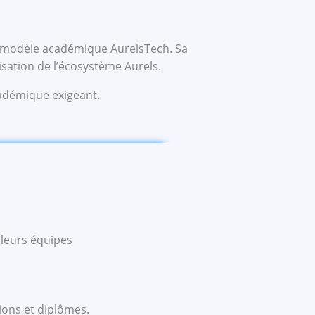
au modèle académique AurelsTech. Sa
isation de l’écosystème Aurels.
académique exigeant.
 leurs équipes
tions et diplômes.