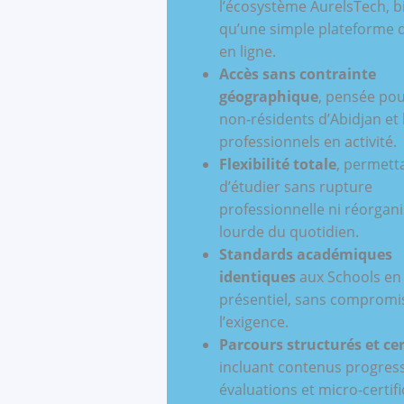
l’écosystème AurelsTech, b
qu’une simple plateforme 
en ligne.
Accès sans contrainte
géographique
, pensée pou
non‑résidents d’Abidjan et 
professionnels en activité.
Flexibilité totale
, permett
d’étudier sans rupture
professionnelle ni réorgan
lourde du quotidien.
Standards académiques
identiques
aux Schools en
présentiel, sans compromi
l’exigence.
Parcours structurés et cer
incluant contenus progress
évaluations et micro‑certif