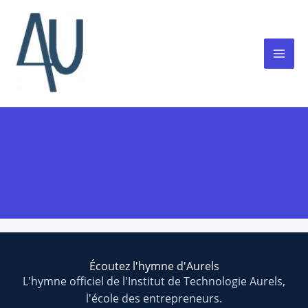
Aller
au
contenu
Écoutez l'hymne d'Aurels
L'hymne officiel de l'Institut de Technologie Aurels,
l'école des entrepreneurs.