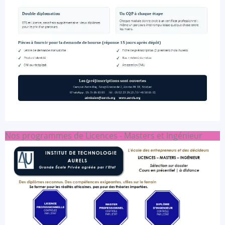
Nos programmes de Licences - Masters et Ingénieur